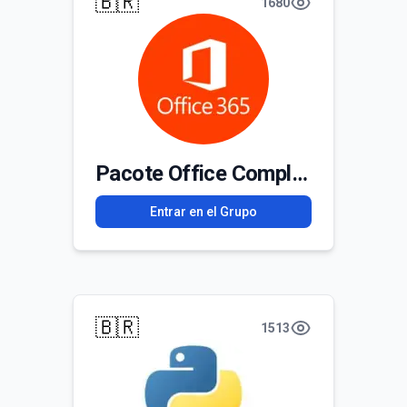
🇧🇷
1680
Pacote Office Completo
Entrar en el Grupo
🇧🇷
1513