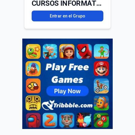
CURSOS INFORMÁTICA MEGA GRÁTIS
Entrar en el Grupo